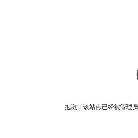
抱歉！该站点已经被管理