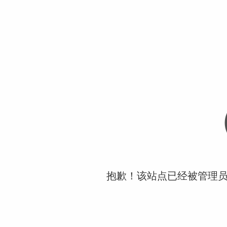
抱歉！该站点已经被管理