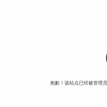
抱歉！该站点已经被管理