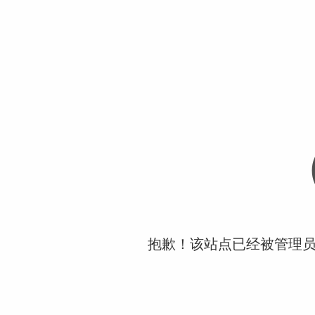
抱歉！该站点已经被管理