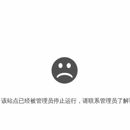
！该站点已经被管理员停止运行，请联系管理员了解